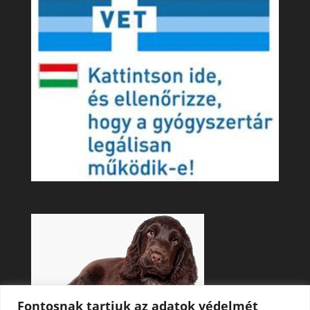
Fontosnak tartjuk az adatok védelmét