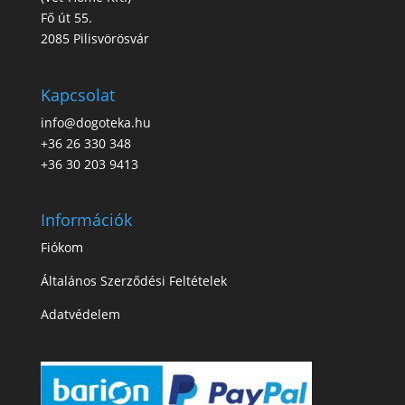
Fő út 55.
2085 Pilisvörösvár
Kapcsolat
info@dogoteka.hu
+36 26 330 348
+36 30 203 9413
Információk
Fiókom
Általános Szerződési Feltételek
Adatvédelem