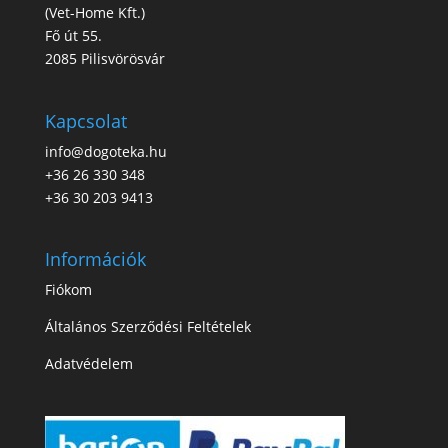
(
Vet-Home Kft.
)
Fő út 55.
2085 Pilisvörösvár
Kapcsolat
info@dogoteka.hu
+36 26 330 348
+36 30 203 9413
Információk
Fiókom
Általános Szerződési Feltételek
Adatvédelem