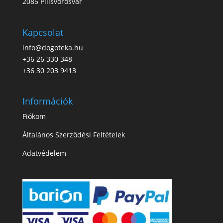
2085 Pilisvörösvár
Kapcsolat
info@dogoteka.hu
+36 26 330 348
+36 30 203 9413
Információk
Fiókom
Általános Szerződési Feltételek
Adatvédelem