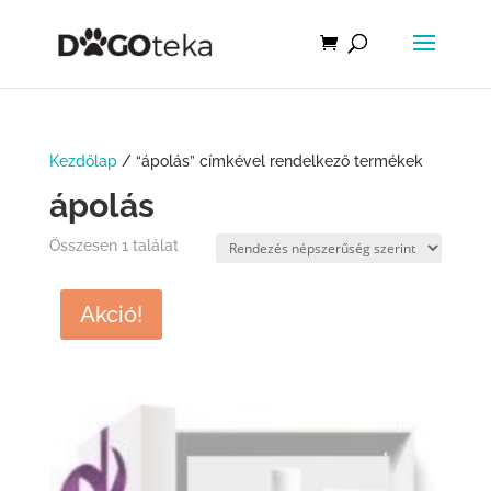
Kezdőlap
/ “ápolás” címkével rendelkező termékek
ápolás
Összesen 1 találat
Akció!