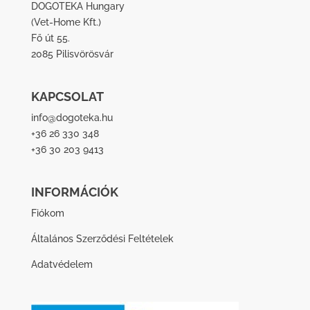
DOGOTEKA Hungary
(
Vet-Home Kft.
)
Fő út 55.
2085 Pilisvörösvár
KAPCSOLAT
info@dogoteka.hu
+36 26 330 348
+36 30 203 9413
INFORMÁCIÓK
Fiókom
Általános Szerződési Feltételek
Adatvédelem