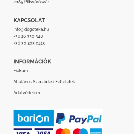
2085 Pilisvörösvár
KAPCSOLAT
info@dogoteka.hu
+36 26 330 348
+36 30 203 9413
INFORMÁCIÓK
Fiókom
Általános Szerződési Feltételek
Adatvédelem