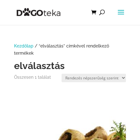
Kezdőlap
/ “elválasztás” címkével rendelkező
termékek
elválasztás
Összesen 1 találat