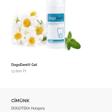
DogoDent® Gel
13 600
Ft
CÍMÜNK
DOGOTEKA Hungary