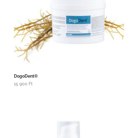
DogoDent®
15 900
Ft