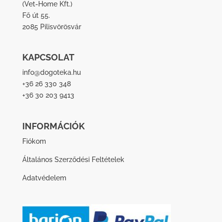
(
Vet-Home Kft.
)
Fő út 55.
2085 Pilisvörösvár
KAPCSOLAT
info@dogoteka.hu
+36 26 330 348
+36 30 203 9413
INFORMÁCIÓK
Fiókom
Általános Szerződési Feltételek
Adatvédelem