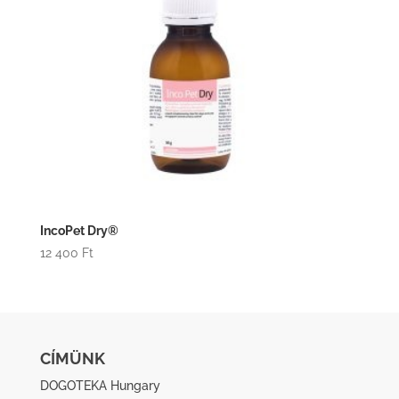
IncoPet Dry®
12 400
Ft
CÍMÜNK
DOGOTEKA Hungary