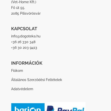
(
Vet-Home Kft.
)
Fő út 55.
2085 Pilisvörösvár
KAPCSOLAT
info@dogoteka.hu
+36 26 330 348
+36 30 203 9413
INFORMÁCIÓK
Fiókom
Általános Szerződési Feltételek
Adatvédelem