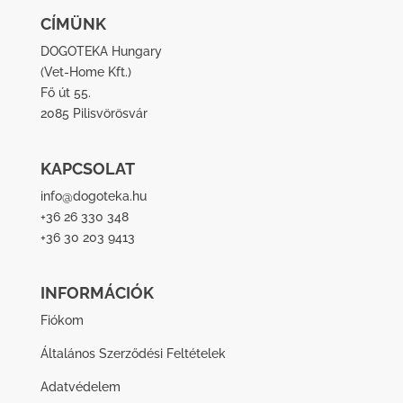
CÍMÜNK
DOGOTEKA Hungary
(
Vet-Home Kft.
)
Fő út 55.
2085 Pilisvörösvár
KAPCSOLAT
info@dogoteka.hu
+36 26 330 348
+36 30 203 9413
INFORMÁCIÓK
Fiókom
Általános Szerződési Feltételek
Adatvédelem