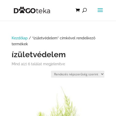
Kezdőlap
/ “ízületvédelem” címkével rendelkező
termékek
ízületvédelem
Mind a(z) 6 találat megjelenítve