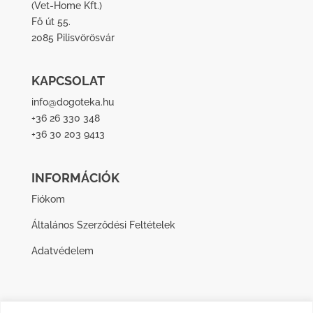
(
Vet-Home Kft.
)
Fő út 55.
2085 Pilisvörösvár
KAPCSOLAT
info@dogoteka.hu
+36 26 330 348
+36 30 203 9413
INFORMÁCIÓK
Fiókom
Általános Szerződési Feltételek
Adatvédelem