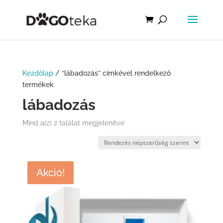
Kezdőlap
/ “lábadozás” címkével rendelkező
termékek
lábadozás
Mind a(z) 2 találat megjelenítve
Akció!