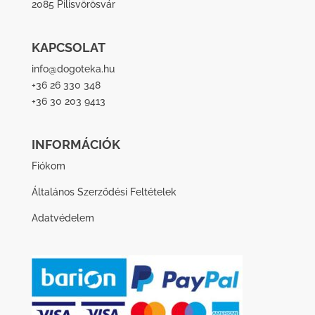
2085 Pilisvörösvár
KAPCSOLAT
info@dogoteka.hu
+36 26 330 348
+36 30 203 9413
INFORMÁCIÓK
Fiókom
Általános Szerződési Feltételek
Adatvédelem