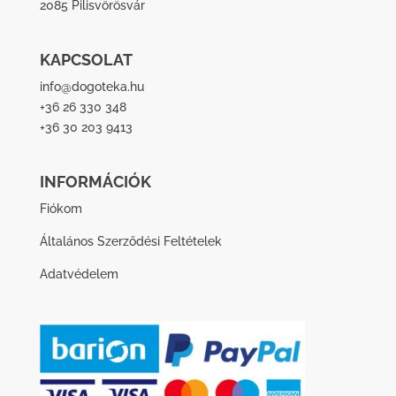
2085 Pilisvörösvár
KAPCSOLAT
info@dogoteka.hu
+36 26 330 348
+36 30 203 9413
INFORMÁCIÓK
Fiókom
Általános Szerződési Feltételek
Adatvédelem