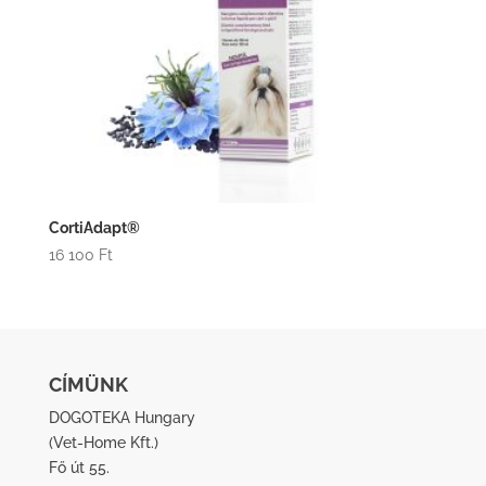
CortiAdapt®
16 100
Ft
CÍMÜNK
DOGOTEKA Hungary
(
Vet-Home Kft.
)
Fő út 55.