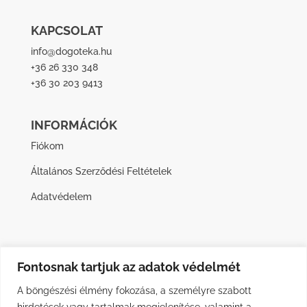
KAPCSOLAT
info@dogoteka.hu
+36 26 330 348
+36 30 203 9413
INFORMÁCIÓK
Fiókom
Általános Szerződési Feltételek
Adatvédelem
Fontosnak tartjuk az adatok védelmét
A böngészési élmény fokozása, a személyre szabott
hirdetések vagy tartalmak megjelenítése, valamint a