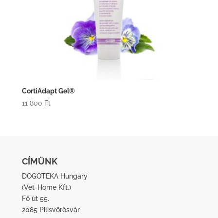
CortiAdapt Gel®
11 800
Ft
CÍMÜNK
DOGOTEKA Hungary
(
Vet-Home Kft.
)
Fő út 55.
2085 Pilisvörösvár