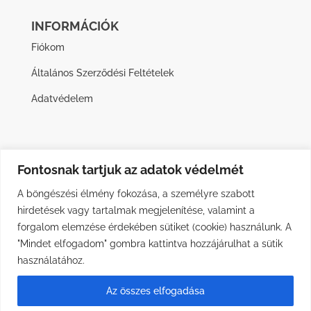
INFORMÁCIÓK
Fiókom
Általános Szerződési Feltételek
Adatvédelem
Fontosnak tartjuk az adatok védelmét
A böngészési élmény fokozása, a személyre szabott
hirdetések vagy tartalmak megjelenítése, valamint a
forgalom elemzése érdekében sütiket (cookie) használunk. A
"Mindet elfogadom" gombra kattintva hozzájárulhat a sütik
használatához.
Az összes elfogadása