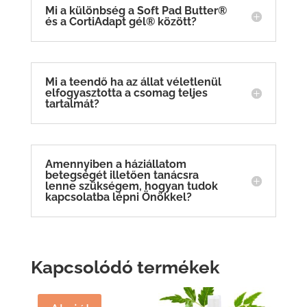
Mi a különbség a Soft Pad Butter®
és a CortiAdapt gél® között?
Mi a teendő ha az állat véletlenül
elfogyasztotta a csomag teljes
tartalmát?
Amennyiben a háziállatom
betegségét illetően tanácsra
lenne szükségem, hogyan tudok
kapcsolatba lépni Önökkel?
Kapcsolódó termékek