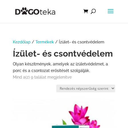
Kezdőlap
/
Termékek
/ Ízület- és csontvédelem
Ízület- és csontvédelem
Olyan készítmények, amelyek az ízületvédelmet, a
porc és a csontozat erősítését szolgálják.
Mind a(z) 9 találat megjelenítve