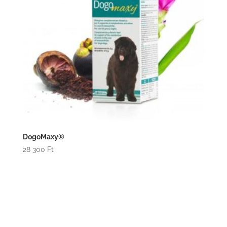
DogoMaxy®
28 300
Ft