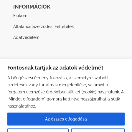
INFORMÁCIÓK
Fiókom
Általános Szerződési Feltételek
Adatvédelem
Fontosnak tartjuk az adatok védelmét
A böngészési élmény fokozása, a személyre szabott
hirdetések vagy tartalmak megjelenítése, valamint a
forgalom elemzése érdekében sütiket (cookie) használunk. A
"Mindet elfogadom" gombra kattintva hozzájárulhat a sütik
használatához.
Az összes elfogadása
Minden jog fenntartva © DOGOTEKA Hungary 2026 | Weboldalt