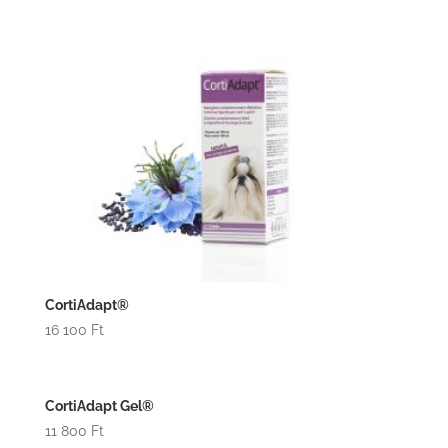
CortiAdapt®
16 100
Ft
CortiAdapt Gel®
11 800
Ft