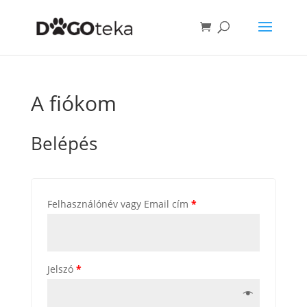
A fiókom
Belépés
Felhasználónév vagy Email cím
*
Jelszó
*