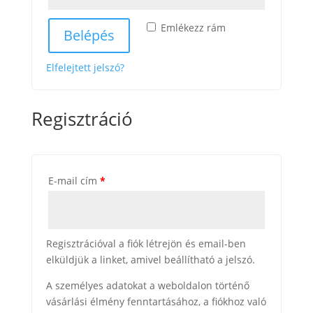
Emlékezz rám
Belépés
Elfelejtett jelszó?
Regisztráció
E-mail cím
*
Regisztrációval a fiók létrejön és email-ben
elküldjük a linket, amivel beállítható a jelszó.
A személyes adatokat a weboldalon történő
vásárlási élmény fenntartásához, a fiókhoz való