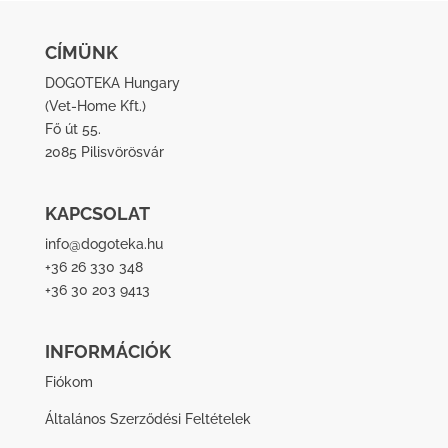
CÍMÜNK
DOGOTEKA Hungary
(
Vet-Home Kft.
)
Fő út 55.
2085 Pilisvörösvár
KAPCSOLAT
info@dogoteka.hu
+36 26 330 348
+36 30 203 9413
INFORMÁCIÓK
Fiókom
Általános Szerződési Feltételek