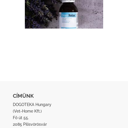
CÍMÜNK
DOGOTEKA Hungary
(
Vet-Home Kft.
)
Fő út 55.
2085 Pilisvörösvár