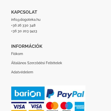
KAPCSOLAT
info@dogoteka.hu
+36 26 330 348
+36 30 203 9413
INFORMÁCIÓK
Fiókom
Általános Szerződési Feltételek
Adatvédelem