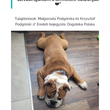
❤️”
Tulajdonosok: Małgorzata Podgórska és Krzysztof
Podgórski // Eredeti bejegyzés: Dogoteka Polska