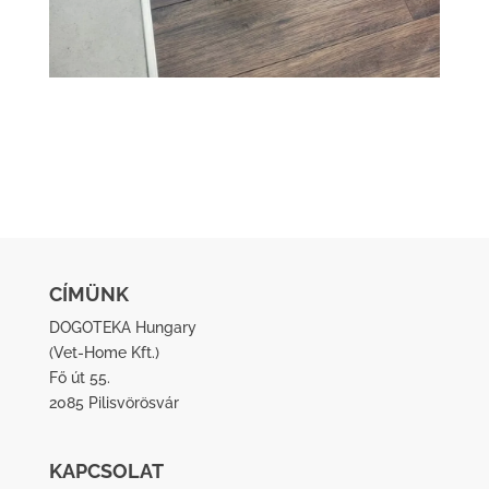
CÍMÜNK
DOGOTEKA Hungary
(
Vet-Home Kft.
)
Fő út 55.
2085 Pilisvörösvár
KAPCSOLAT