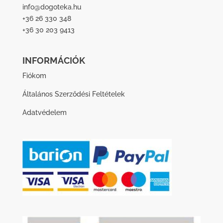
info@dogoteka.hu
+36 26 330 348
+36 30 203 9413
INFORMÁCIÓK
Fiókom
Általános Szerződési Feltételek
Adatvédelem