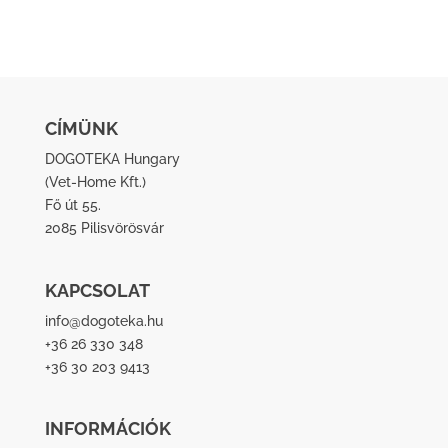
CÍMÜNK
DOGOTEKA Hungary
(
Vet-Home Kft.
)
Fő út 55.
2085 Pilisvörösvár
KAPCSOLAT
info@dogoteka.hu
+36 26 330 348
+36 30 203 9413
INFORMÁCIÓK