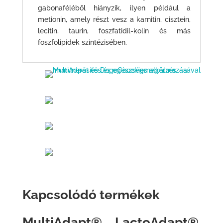
gabonaféléből hiányzik, ilyen például a
metionin, amely részt vesz a karnitin, cisztein,
lecitin, taurin, foszfatidil-kolin és más
foszfolipidek szintézisében.
Kapcsolódó termékek
MultiAdapt®
LactoAdapt®