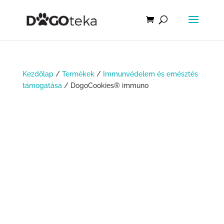
Kezdőlap
/
Termékek
/
Immunvédelem és emésztés
támogatása
/ DogoCookies® immuno