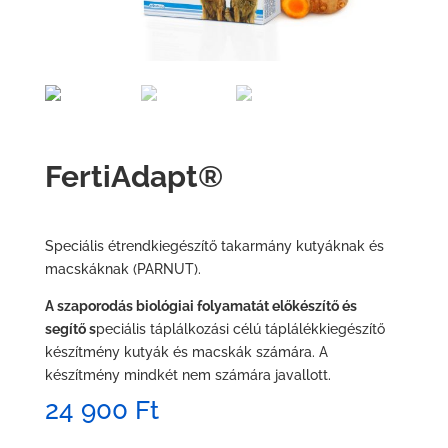
FertiAdapt®
Speciális étrendkiegészítő takarmány kutyáknak és
macskáknak (PARNUT).
A szaporodás biológiai folyamatát előkészítő és
segítő s
peciális táplálkozási célú táplálékkiegészítő
készítmény kutyák és macskák számára. A
készítmény mindkét nem számára javallott.
24 900
Ft