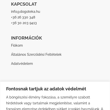
KAPCSOLAT
info@dogoteka.hu
+36 26 330 348
+36 30 203 9413
INFORMÁCIÓK
Fiókom
Általános Szerződési Feltételek
Adatvédelem
Fontosnak tartjuk az adatok védelmét
A böngészési élmény fokozása, a személyre szabott
hirdetések vagy tartalmak megjelenítése, valamint a
forgalom elemzése érdekében sütiket (cookie) használunk. A