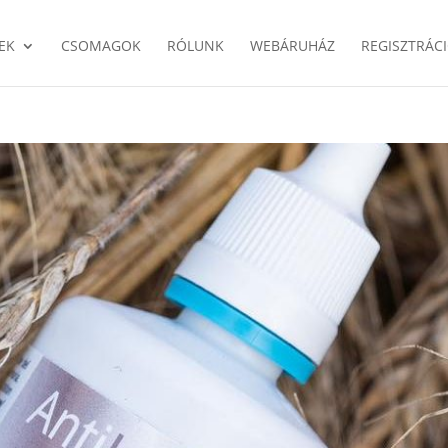
EK
CSOMAGOK
RÓLUNK
WEBÁRUHÁZ
REGISZTRÁC