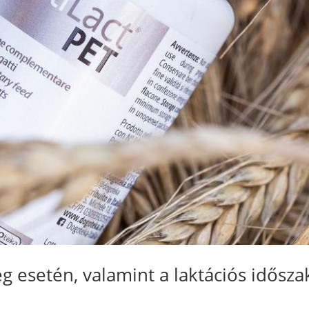
 esetén, valamint a laktációs idősza