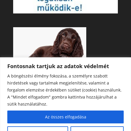
Fontosnak tartjuk az adatok védelmét
A böngészési élmény fokozása, a személyre szabott
hirdetések vagy tartalmak megjelenítése, valamint a
forgalom elemzése érdekében sütiket (cookie) használunk.
A "Mindet elfogadom" gombra kattintva hozzájárulhat a
sütik használatához.
Az összes elfogadása
Minden jog fenntartva © DOGOTEKA Hungary 2026 |