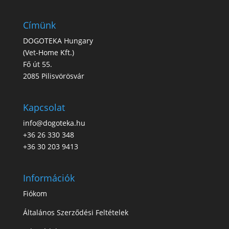
Címünk
DOGOTEKA Hungary
(
Vet-Home Kft.
)
Fő út 55.
2085 Pilisvörösvár
Kapcsolat
info@dogoteka.hu
+36 26 330 348
+36 30 203 9413
Információk
Fiókom
Általános Szerződési Feltételek