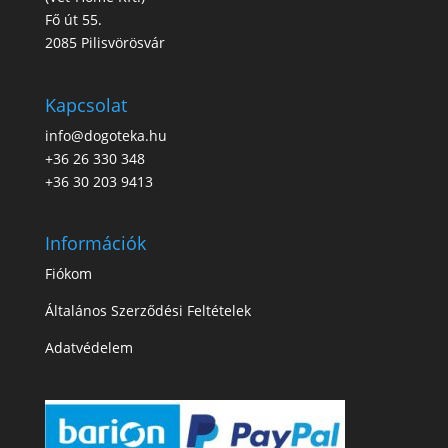
Fő út 55.
2085 Pilisvörösvár
Kapcsolat
info@dogoteka.hu
+36 26 330 348
+36 30 203 9413
Információk
Fiókom
Általános Szerződési Feltételek
Adatvédelem