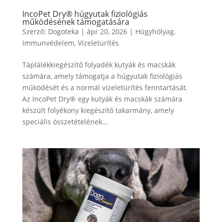
IncoPet Dry® húgyutak fiziológiás
működésének támogatására
Szerző:
Dogoteka
|
ápr 20, 2026
|
Húgyhólyag
,
Immunvédelem
,
Vizeletürítés
Táplálékkiegészítő folyadék kutyák és macskák
számára, amely támogatja a húgyutak fiziológiás
működését és a normál vizeletürítés fenntartását.
Az IncoPet Dry® egy kutyák és macskák számára
készült folyékony kiegészítő takarmány, amely
speciális összetételének...