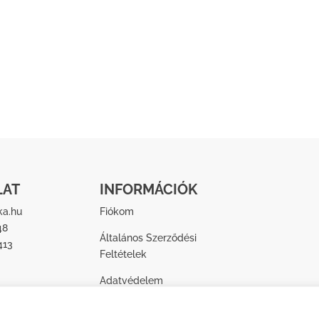
LAT
INFORMÁCIÓK
ka.hu
Fiókom
48
Általános Szerződési
413
Feltételek
Adatvédelem