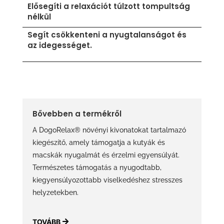
Elősegíti a relaxációt túlzott tompultság
nélkül
Segít csökkenteni a nyugtalanságot és
az idegességet.
Bővebben a termékről
A DogoRelax® növényi kivonatokat tartalmazó
kiegészítő, amely támogatja a kutyák és
macskák nyugalmát és érzelmi egyensúlyát.
Természetes támogatás a nyugodtabb,
kiegyensúlyozottabb viselkedéshez stresszes
helyzetekben.
TOVÁBB