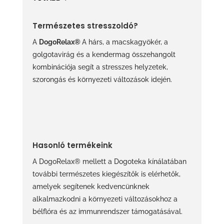
Természetes stresszoldó?
A
DogoRelax®
A hárs, a macskagyökér, a
golgotavirág és a kendermag összehangolt
kombinációja segít a stresszes helyzetek,
szorongás és környezeti változások idején.
Hasonló termékeink
A DogoRelax® mellett a Dogoteka kínálatában
további természetes kiegészítők is elérhetők,
amelyek segítenek kedvencünknek
alkalmazkodni a környezeti változásokhoz a
bélflóra és az immunrendszer támogatásával.