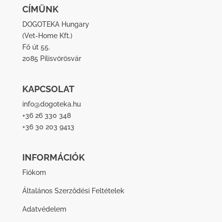
CÍMÜNK
DOGOTEKA Hungary
(
Vet-Home Kft.
)
Fő út 55.
2085 Pilisvörösvár
KAPCSOLAT
info@dogoteka.hu
+36 26 330 348
+36 30 203 9413
INFORMÁCIÓK
Fiókom
Általános Szerződési Feltételek
Adatvédelem